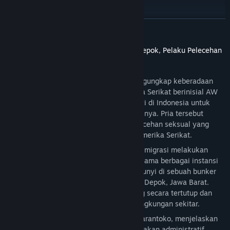
jitutoto link
jitutoto login
READ MORE
jitutoto alternatif
JITUTOTO : Ditangkap dalam Bunker di Depok, Pelaku Pelecehan
Buronan AS Dideportasi.
Direktorat Jenderal Imigrasi berhasil mengungkap keberadaan
seorang warga negara asing asal Amerika Serikat berinisial AW
yang selama bertahun-tahun bersembunyi di Indonesia untuk
menghindari proses hukum di negara asalnya. Pria tersebut
diketahui merupakan buronan kasus pelecehan seksual yang
masuk dalam daftar pencarian otoritas Amerika Serikat.
Penangkapan dilakukan setelah petugas Imigrasi melakukan
serangkaian penyelidikan mendalam bersama berbagai instansi
terkait. AW akhirnya ditemukan bersembunyi di sebuah bunker
yang berada di kawasan Sawangan, Kota Depok, Jawa Barat.
Lokasi persembunyian tersebut dirancang secara tertutup dan
sulit terdeteksi dari aktivitas normal di lingkungan sekitar.
Direktur Jenderal Imigrasi, Hendarsam Marantoko, menjelaskan
bahwa terhadap AW telah dikenakan tindakan administratif