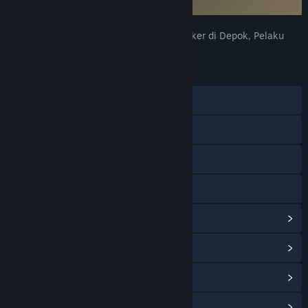
Hadiah Lotre Togel 4D 10 Juta Rupiah
JITUTOTO : Ditangkap dalam Bunker di Depok, Pelaku
TITLE:
Pelecehan Buronan AS Dideportasi.
Togel 10 Juta
GENRE:
May 14, 2026
RELEASE DATE:
Visit the website
Discord
View health warnings
View privacy policy
View update history
Read related news
View discussions
Find Community Groups