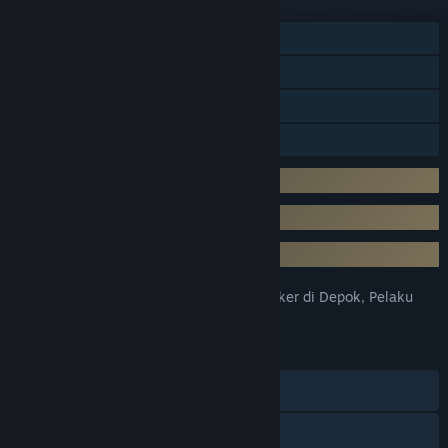
FEATURES
Togel 10 Juta
Nomor Togel 4D
JITUTOTO BANDAR TOTO 4D
jitutoto Lotre Togel
Betting Togel Mulai Dari 100 Perak
Terima Pembelian Nomor Lotre Eceran
Hadiah Lotre Togel 4D 10 Juta Rupiah
JITUTOTO : Ditangkap dalam Bunker di Depok, Pelaku
TITLE:
Pelecehan Buronan AS Dideportasi.
Togel 10 Juta
GENRE:
May 14, 2026
RELEASE DATE:
Visit the website
Discord