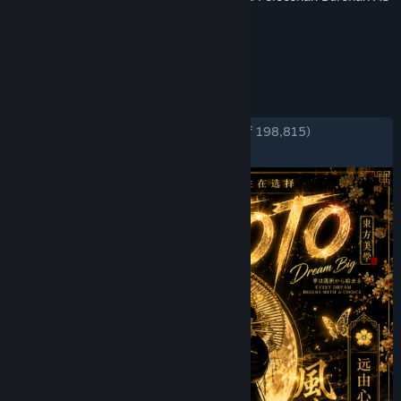
Dideportasi.
TAGS
+
REVIEWS
ENGLISH REVIEWS
Very Positive
(83% of 198,815)
RECENT:
Very Positive
(87% of 7,691)