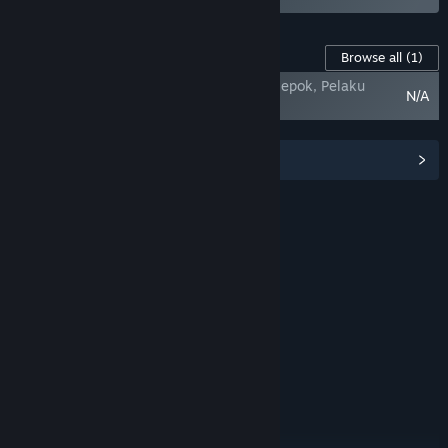
Content For jitutoto Lotre Togel
Browse all
(1)
JITUTOTO : Ditangkap dalam Bunker di Depok, Pelaku
N/A
Pelecehan Buronan AS Dideportasi.
View Community Hub
About Lotre Togel
Keyword :
jitutoto Togel
Hadiah Togel
Togel Online
Togel 10 Juta
Nomor Togel 4D
jitutoto resmi