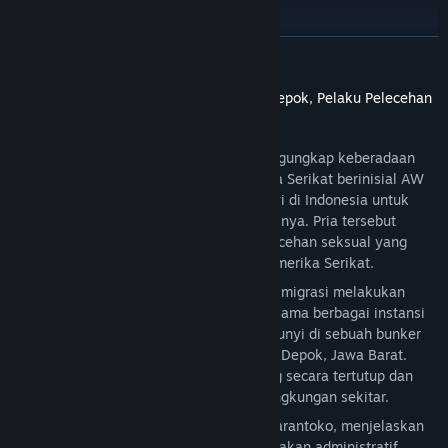
jitutoto link
jitutoto login
READ MORE
jitutoto alternatif
JITUTOTO : Ditangkap dalam Bunker di Depok, Pelaku Pelecehan
Buronan AS Dideportasi.
Direktorat Jenderal Imigrasi berhasil mengungkap keberadaan
seorang warga negara asing asal Amerika Serikat berinisial AW
yang selama bertahun-tahun bersembunyi di Indonesia untuk
menghindari proses hukum di negara asalnya. Pria tersebut
diketahui merupakan buronan kasus pelecehan seksual yang
masuk dalam daftar pencarian otoritas Amerika Serikat.
Penangkapan dilakukan setelah petugas Imigrasi melakukan
serangkaian penyelidikan mendalam bersama berbagai instansi
terkait. AW akhirnya ditemukan bersembunyi di sebuah bunker
yang berada di kawasan Sawangan, Kota Depok, Jawa Barat.
Lokasi persembunyian tersebut dirancang secara tertutup dan
sulit terdeteksi dari aktivitas normal di lingkungan sekitar.
Direktur Jenderal Imigrasi, Hendarsam Marantoko, menjelaskan
bahwa terhadap AW telah dikenakan tindakan administratif