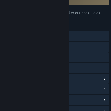
Hadiah Lotre Togel 4D 10 Juta Rupiah
JITUTOTO : Ditangkap dalam Bunker di Depok, Pelaku
TITLE:
Pelecehan Buronan AS Dideportasi.
Togel 10 Juta
GENRE:
May 14, 2026
RELEASE DATE:
Visit the website
Discord
View health warnings
View privacy policy
View update history
Read related news
View discussions
Find Community Groups