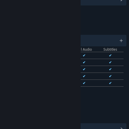
LINKS & INFO
LANGUAGES
English and 13 more
Interface
Full Audio
Subtitles
English
✔
✔
✔
French
✔
✔
✔
Italian
✔
✔
✔
German
✔
✔
✔
Spanish - Spain
✔
✔
✔
See all 14 supported languages
RATINGS
Age rating for: ESRB
View Steam Achievements
(38)