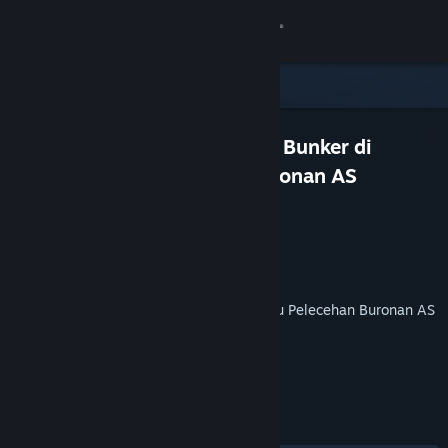
Sign in
Store
Community
JITUTOTO : Ditangkap dalam Bunker di
Depok, Pelaku Pelecehan Buronan AS
About
Dideportasi.
Developer
jitutoto
Support
Publisher
wukong
Released
May 14, 2026
Change language
Ditangkap dalam Bunker di Depok, Pelaku Pelecehan Buronan AS
Dideportasi.
Get the Steam Mobile App
TAGS
+
View desktop website
REVIEWS