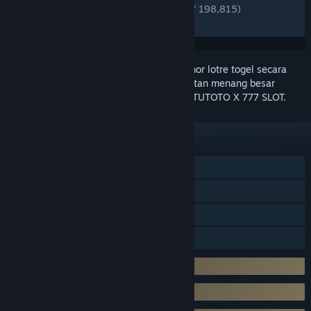
ENGLISH REVIEWS
Very Positive
(83% of 198,815)
RECENT:
Very Positive
(87% of 7,691)
Agen jitutoto
menampung pembelian nomor lotre togel secara
eceran, namun pemain tetap berkesempatan menang besar
dengan hadiah utama senilai 10 juta di JITUTOTO X 777 SLOT.
FEATURES
Togel 10 Juta
Nomor Togel 4D
JITUTOTO BANDAR TOTO 4D
jitutoto Lotre Togel
Betting Togel Mulai Dari 100 Perak
Terima Pembelian Nomor Lotre Eceran