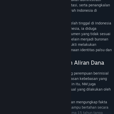
keimigrasian berupa pendetensian, deportasi, serta penangkalan
agar tidak dapat kembali memasuki wilayah Indonesia di
kemudian hari.
Menurut hasil investigasi, AW diketahui telah tinggal di Indonesia
sejak tahun 2011. Selama berada di Indonesia, ia diduga
menggunakan berbagai identitas dan dokumen yang tidak sesuai
dengan ketentuan hukum yang berlaku. Selain menjadi buronan
kasus pidana di negaranya, AW juga terbukti melakukan
pelanggaran keimigrasian berupa penggunaan identitas palsu dan
penyalahgunaan dokumen perjalanan.
Kedok Finansial Digital dan Aliran Dana
dari Dalam Bunker
Kasus ini mulai terungkap setelah seorang perempuan berinisial
NM melaporkan dugaan tindakan pembatasan kebebasan yang
dialaminya bersama kedua anaknya. Selain itu, NM juga
mengaku menjadi korban pelecehan seksual yang dilakukan oleh
AW selama berada di Indonesia.
Penyelidikan mendalam pascapenangkapan mengungkap fakta
mengejutkan mengenai bagaimana AW mampu bertahan secara
finansial dan menyamarkan jejaknya selama 15 tahun tanpa