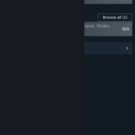
Content For jitutoto Lotre Togel
Browse all
(1)
JITUTOTO : Ditangkap dalam Bunker di Depok, Pelaku
N/A
Pelecehan Buronan AS Dideportasi.
View Community Hub
About Lotre Togel
Keyword :
jitutoto Togel
Hadiah Togel
Togel Online
Togel 10 Juta
Nomor Togel 4D
jitutoto resmi