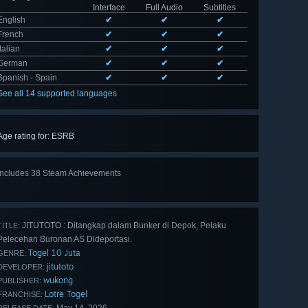
Interface
Full Audio
Subtitles
English
✔
✔
✔
French
✔
✔
✔
Italian
✔
✔
✔
German
✔
✔
✔
Spanish - Spain
✔
✔
✔
See all 14 supported languages
Age rating for: ESRB
Includes 38 Steam Achievements
View
all 38
JITUTOTO : Ditangkap dalam Bunker di Depok, Pelaku
TITLE:
Pelecehan Buronan AS Dideportasi.
Togel 10 Juta
GENRE:
jitutoto
DEVELOPER:
wukong
PUBLISHER:
Lotre Togel
FRANCHISE: