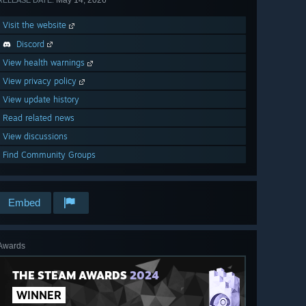
May 14, 2026
RELEASE DATE:
Visit the website
Discord
View health warnings
View privacy policy
View update history
Read related news
View discussions
Find Community Groups
Embed
Awards
THE STEAM AWARDS
2024
WINNER