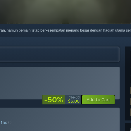
ran, namun pemain tetap berkesempatan menang besar dengan hadiah utama seni
-50%
$10.00
Add to Cart
$5.00
ama
(!)