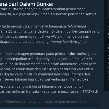
Dana dari Dalam Bunker
berinisial NM melaporkan dugaan tindakan pembatasan
ain itu, NM juga mengaku menjadi korban pelecehan seksual
p fakta mengejutkan mengenai bagaimana AW mampu
lama 15 tahun tanpa terdeteksi. Di dalam bunker canggih yang
ersebut, petugas menemukan bahwa AW aktif mengelola dan
ebagai sarana perputaran uang (
money laundering
) dan
ksi berkedok agen perantara pada platform
slot online
global,
gga menempatkan aset digitalnya pada perputaran
live bet
irtual palsu dan memanfaatkan celah anonimitas kripto pada
enerima pasokan dana dari luar negeri secara berkala untuk
digital yang masif ini membuat lalu lintas internet dari
n server hiburan biasa bagi penyedia jasa internet lokal.
putaran uang di industri hiburan siber global untuk
adar pemantauan transaksi keuangan mencurigakan (PPATK) di
ut, Ditjen Imigrasi bergerak cepat dengan memberikan
rta anak-anaknya ke Amerika Serikat. Setelah keselamatan